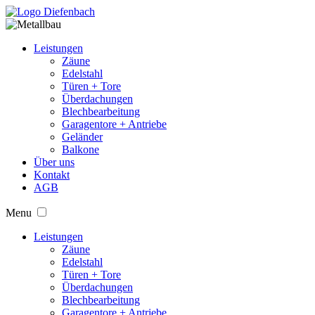
Leistungen
Zäune
Edelstahl
Türen + Tore
Überdachungen
Blechbearbeitung
Garagentore + Antriebe
Geländer
Balkone
Über uns
Kontakt
AGB
Menu
Leistungen
Zäune
Edelstahl
Türen + Tore
Überdachungen
Blechbearbeitung
Garagentore + Antriebe